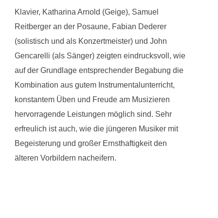
Klavier, Katharina Arnold (Geige), Samuel
Reitberger an der Posaune, Fabian Dederer
(solistisch und als Konzertmeister) und John
Gencarelli (als Sänger) zeigten eindrucksvoll, wie
auf der Grundlage entsprechender Begabung die
Kombination aus gutem Instrumentalunterricht,
konstantem Üben und Freude am Musizieren
hervorragende Leistungen möglich sind. Sehr
erfreulich ist auch, wie die jüngeren Musiker mit
Begeisterung und großer Ernsthaftigkeit den
älteren Vorbildern nacheifern.