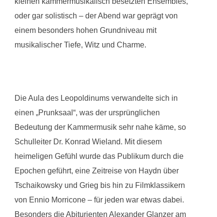
kleinen kammermusikalisch besetzten Ensembles,
oder gar solistisch – der Abend war geprägt von
einem besonders hohen Grundniveau mit
musikalischer Tiefe, Witz und Charme.
Die Aula des Leopoldinums verwandelte sich in
einen „Prunksaal“, was der ursprünglichen
Bedeutung der Kammermusik sehr nahe käme, so
Schulleiter Dr. Konrad Wieland. Mit diesem
heimeligen Gefühl wurde das Publikum durch die
Epochen geführt, eine Zeitreise von Haydn über
Tschaikowsky und Grieg bis hin zu Filmklassikern
von Ennio Morricone – für jeden war etwas dabei.
Besonders die Abiturienten Alexander Glanzer am