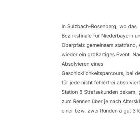
In Sulzbach-Rosenberg, wo das
Bezirksfinale für Niederbayern u
Oberpfalz gemeinsam stattfand, 
wieder ein großartiges Event. N
Absolvieren eines
Geschicklichkeitsparcours, bei 
für jede nicht fehlerfrei absolvier
Station 8 Strafsekunden bekam, 
zum Rennen über je nach Altersk
einer bzw. zwei Runden à gut 3 