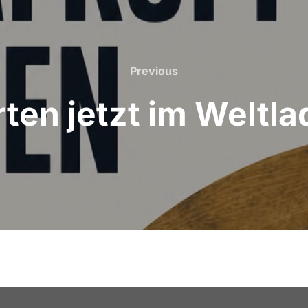
Previous
Previous
en jetzt im Weltla