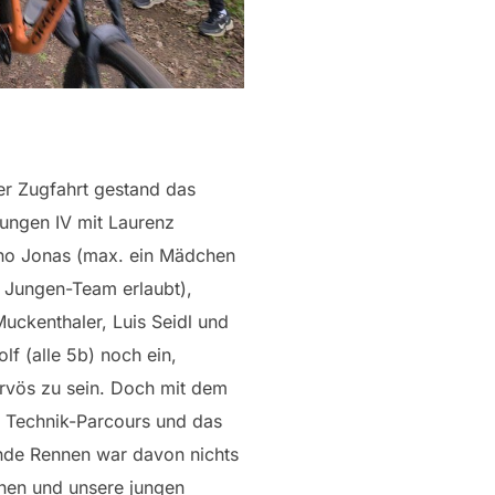
r Zugfahrt gestand das
ungen IV mit Laurenz
no Jonas (max. ein Mädchen
m Jungen-Team erlaubt),
ckenthaler, Luis Seidl und
f (alle 5b) noch ein,
ervös zu sein. Doch mit dem
n Technik-Parcours und das
nde Rennen war davon nichts
hen und unsere jungen