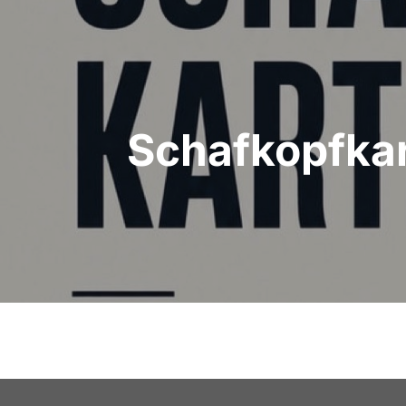
Schafkopfkart