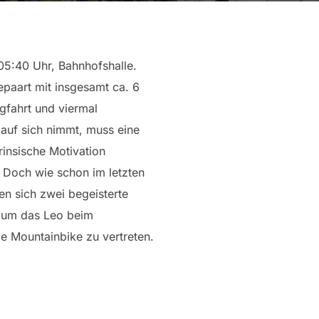
05:40 Uhr, Bahnhofshalle.
epaart mit insgesamt ca. 6
gfahrt und viermal
 auf sich nimmt, muss eine
rinsische Motivation
. Doch wie schon im letzten
en sich zwei begeisterte
 um das Leo beim
le Mountainbike zu vertreten.