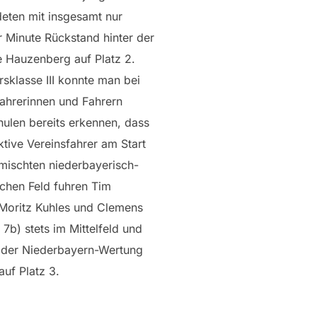
deten mit insgesamt nur
r Minute Rückstand hinter der
e Hauzenberg auf Platz 2.
rsklasse III konnte man bei
Fahrerinnen und Fahrern
hulen bereits erkennen, dass
ktive Vereinsfahrer am Start
emischten niederbayerisch-
schen Feld fuhren Tim
 Moritz Kuhles und Clemens
 7b) stets im Mittelfeld und
n der Niederbayern-Wertung
auf Platz 3.