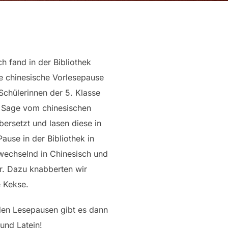
h fand in der Bibliothek
te chinesische Vorlesepause
 Schülerinnen der 5. Klasse
 Sage vom chinesischen
übersetzt und lasen diese in
Pause in der Bibliothek in
echselnd in Chinesisch und
r. Dazu knabberten wir
e Kekse.
den Lesepausen gibt es dann
 und Latein!