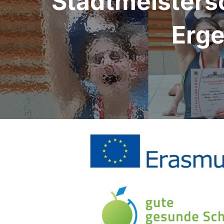
Stadtmeisters
Erge