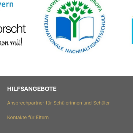
HILFSANGEBOTE
Ansprechpartner für Schülerinnen und Schüler
Kontakte für Eltern