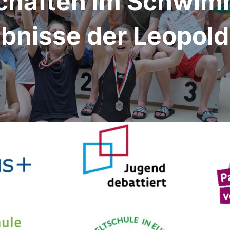
chaften im Schwimm
bnisse der Leopold