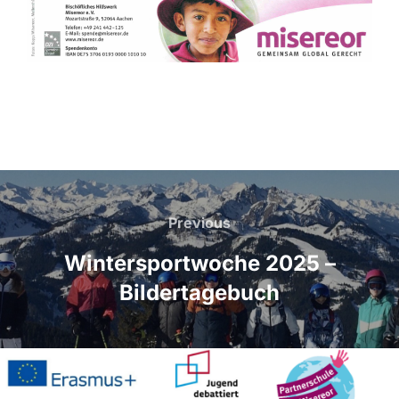
Beitragsnavigation
Previous
Previous
Wintersportwoche 2025 –
Bildertagebuch