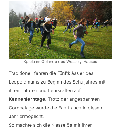
Spiele im Gelände des Wessely-Hauses
Traditionell fahren die Fünftklässler des
Leopoldinums zu Beginn des Schuljahres mit
ihren Tutoren und Lehrkräften auf
Kennenlerntage
. Trotz der angespannten
Coronalage wurde die Fahrt auch in diesem
Jahr ermöglicht.
So machte sich die Klasse 5a mit ihren