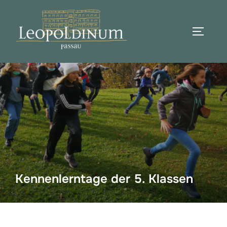
Zum
Inhalt
SEITEN
springen
Suchen
nach:
Kennenlerntage der 5. Klassen