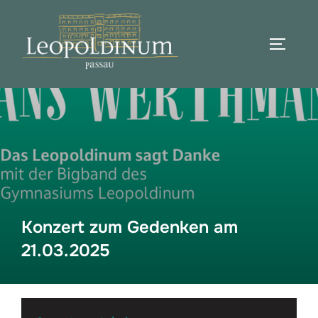
Zum
Inhalt
SEITEN
springen
Suchen
nach:
Konzert zum Gedenken am
21.03.2025