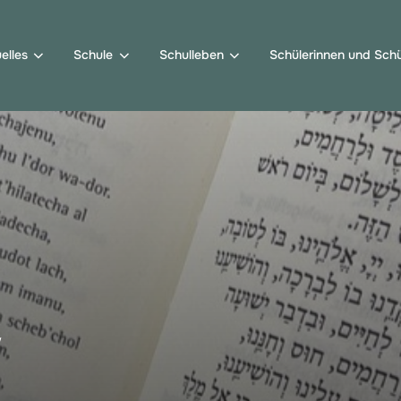
elles
Schule
Schulleben
Schülerinnen und Schü
w