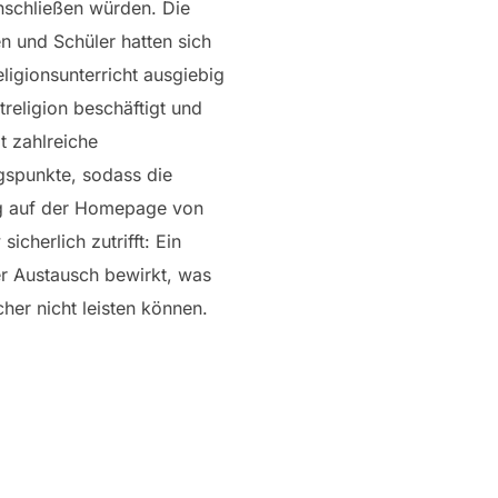
nschließen würden. Die
n und Schüler hatten sich
ligionsunterricht ausgiebig
treligion beschäftigt und
t zahlreiche
spunkte, sodass die
g auf der Homepage von
icherlich zutrifft: Ein
er Austausch bewirkt, was
her nicht leisten können.