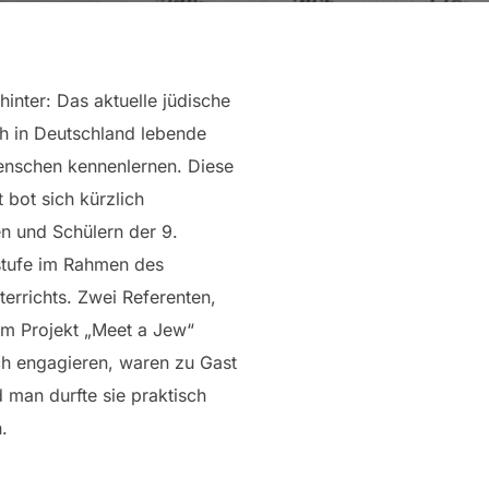
hinter: Das aktuelle jüdische
h in Deutschland lebende
enschen kennenlernen. Diese
 bot sich kürzlich
n und Schülern der 9.
tufe im Rahmen des
terrichts. Zwei Referenten,
im Projekt „Meet a Jew“
ch engagieren, waren zu Gast
 man durfte sie praktisch
n.