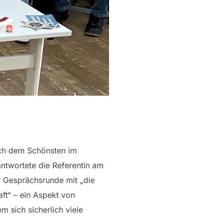
ch dem Schönsten im
ntwortete die Referentin am
r Gesprächsrunde mit „die
ft“ – ein Aspekt von
em sich sicherlich viele