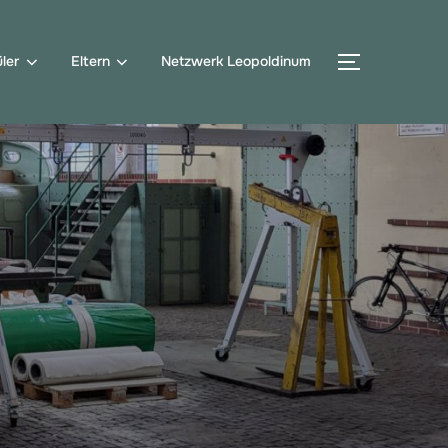
ler
Eltern
Netzwerk Leopoldinum
SEITENLE
Suchen
nach: