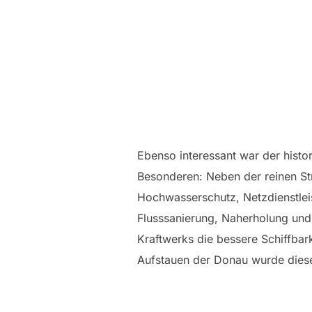
Ebenso interessant war der histo
Besonderen: Neben der reinen Stro
Hochwasserschutz, Netzdienstlei
Flusssanierung, Naherholung und
Kraftwerks die bessere Schiffbar
Aufstauen der Donau wurde diese