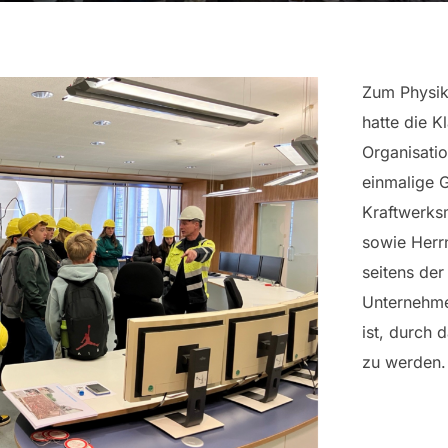
Zum Physik
hatte die K
Organisati
einmalige 
Kraftwerks
sowie Herr
seitens der
Unternehm
ist, durch 
zu werden.