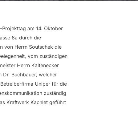
-Projekttag am 14. Oktober
lasse 8a durch die
on von Herrn Soutschek die
Gelegenheit, vom zuständigen
meister Herrn Kaltenecker
n Dr. Buchbauer, welcher
 Betreiberfirma Uniper für die
enskommunikation zuständig
das Kraftwerk Kachlet geführt