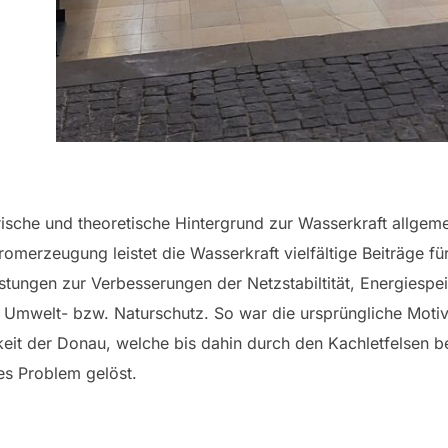
rische und theoretische Hintergrund zur Wasserkraft allge
merzeugung leistet die Wasserkraft vielfältige Beiträge für
stungen zur Verbesserungen der Netzstabiltität, Energiesp
 Umwelt- bzw. Naturschutz. So war die ursprüngliche Motiv
keit der Donau, welche bis dahin durch den Kachletfelsen b
s Problem gelöst.