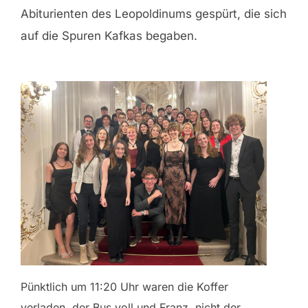
Abiturienten des Leopoldinums gespürt, die sich
auf die Spuren Kafkas begaben.
Pünktlich um 11:20 Uhr waren die Koffer
verladen, der Bus voll und Franz, nicht der