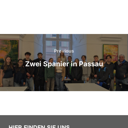
Beitragsnavigation
Previous
Previous
Zwei Spanier in Passau
HIER FINDEN SIE UNS