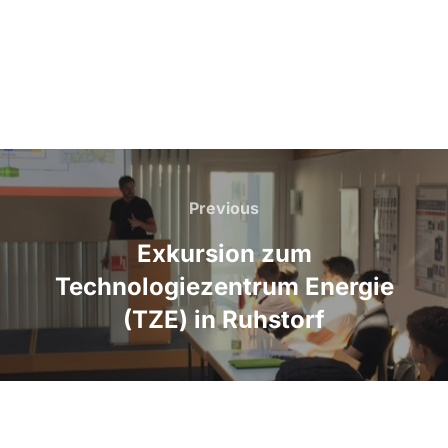
Beitragsnavigation
Previous
Previous
Exkursion zum
Technologiezentrum Energie
(TZE) in Ruhstorf