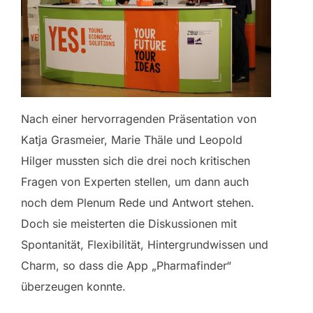
Nach einer hervorragenden Präsentation von
Katja Grasmeier, Marie Thäle und Leopold
Hilger mussten sich die drei noch kritischen
Fragen von Experten stellen, um dann auch
noch dem Plenum Rede und Antwort stehen.
Doch sie meisterten die Diskussionen mit
Spontanität, Flexibilität, Hintergrundwissen und
Charm, so dass die App „Pharmafinder“
überzeugen konnte.