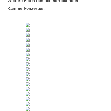
Weitere Fotos des beeindruckenden
Kammerkonzertes: