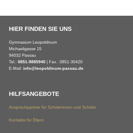
HIER FINDEN SIE UNS
Gymnasium Leopoldinum
Michaeligasse 15
94032 Passau
Tel.:
0851-9885940
| Fax.: 0851-30420
E-Mail:
info@leopoldinum-passau.de
HILFSANGEBOTE
Ansprechpartner für Schülerinnen und Schüler
Kontakte für Eltern