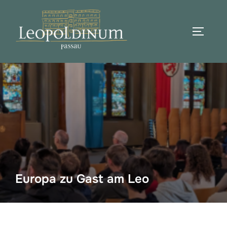
Zum
Inhalt
SEITEN
springen
Suchen
nach:
Europa zu Gast am Leo