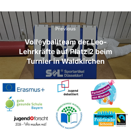
Beitragsnavigation
Previous
Previous
Volleyballteam der Leo-
Lehrkräfte auf Platz 2 beim
Turnier in Waldkirchen