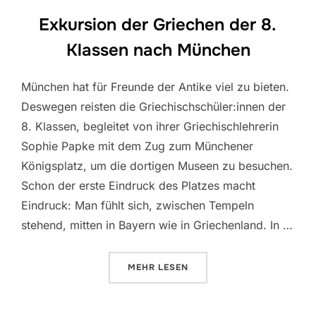
Exkursion der Griechen der 8.
Klassen nach München
München hat für Freunde der Antike viel zu bieten.
Deswegen reisten die Griechischschüler:innen der
8. Klassen, begleitet von ihrer Griechischlehrerin
Sophie Papke mit dem Zug zum Münchener
Königsplatz, um die dortigen Museen zu besuchen.
Schon der erste Eindruck des Platzes macht
Eindruck: Man fühlt sich, zwischen Tempeln
stehend, mitten in Bayern wie in Griechenland. In …
ÜBER „EXKURSION DER GRIECHE
MEHR
LESEN