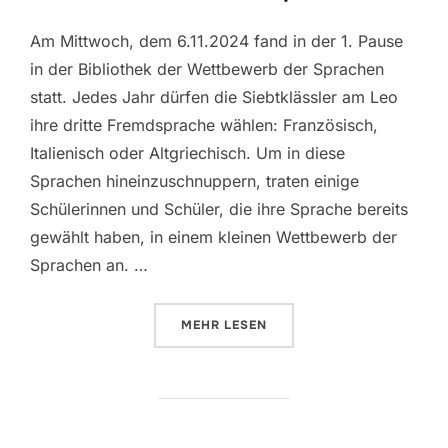
Am Mittwoch, dem 6.11.2024 fand in der 1. Pause
in der Bibliothek der Wettbewerb der Sprachen
statt. Jedes Jahr dürfen die Siebtklässler am Leo
ihre dritte Fremdsprache wählen: Französisch,
Italienisch oder Altgriechisch. Um in diese
Sprachen hineinzuschnuppern, traten einige
Schülerinnen und Schüler, die ihre Sprache bereits
gewählt haben, in einem kleinen Wettbewerb der
Sprachen an. …
ÜBER „WETTBEWERB DER SPRAC
MEHR
LESEN