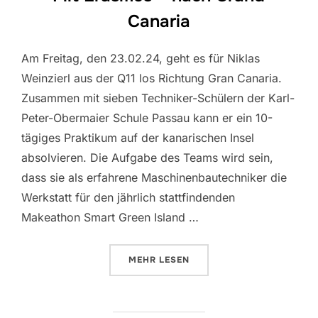
Canaria
Am Freitag, den 23.02.24, geht es für Niklas
Weinzierl aus der Q11 los Richtung Gran Canaria.
Zusammen mit sieben Techniker-Schülern der Karl-
Peter-Obermaier Schule Passau kann er ein 10-
tägiges Praktikum auf der kanarischen Insel
absolvieren. Die Aufgabe des Teams wird sein,
dass sie als erfahrene Maschinenbautechniker die
Werkstatt für den jährlich stattfindenden
Makeathon Smart Green Island …
ÜBER „MIT ERASMUS + NACH G
MEHR
LESEN